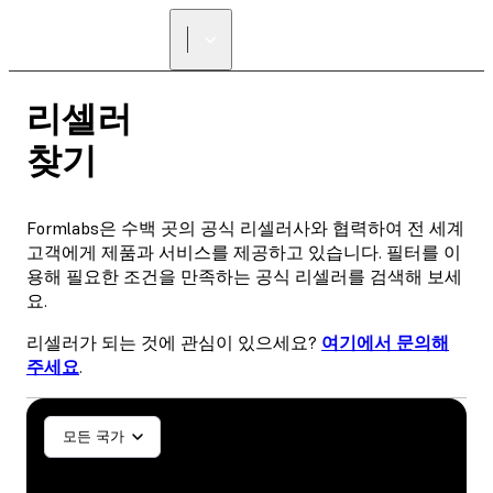
리셀러 찾기
리셀러
찾기
Formlabs은 수백 곳의 공식 리셀러사와 협력하여 전 세계
고객에게 제품과 서비스를 제공하고 있습니다. 필터를 이
용해 필요한 조건을 만족하는 공식 리셀러를 검색해 보세
요.
리셀러가 되는 것에 관심이 있으세요?
여기에서 문의해
주세요
.
일반/산업
치과/치기공
모든 국가
SLA
SLS (Fuse 1+)
SLS (Fuse X1)