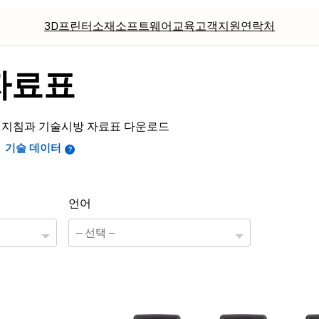
3D프린터
소재
소프트웨어
교육
고객지원
연락처
자료표
 안전 지침과 기술시방 자료표 다운로드
기술 데이터
언어