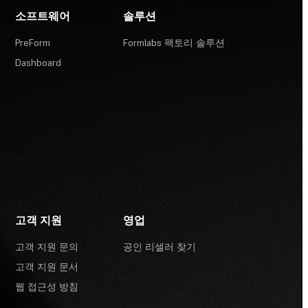
소프트웨어
솔루션
PreForm
Formlabs 팩토리 솔루션
Dashboard
고객 지원
영업
고객 지원 문의
공인 리셀러 찾기
고객 지원 문서
웹 접근성 방침