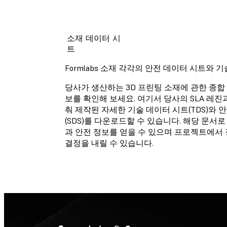
기술 정보 자료표
소재 데이터 시
선택하신 소재는 현재 기
트
보 자료표를 준비하는 중
다.
Formlabs 소재 각각의 안전 데이터 시트와 
당사가 생산하는 3D 프린팅 소재에 관한 종합 
보를 확인해 보세요. 여기서 당사의 SLA 레진과
안전 정보 자료표
춰 제작된 자세한 기술 데이터 시트(TDS)와 
(SDS)를 다운로드할 수 있습니다. 해당 문서로
선택하신 소재는 현재 안
과 안전 정보를 얻을 수 있으며 프로젝트에서
보 자료표를 준비하는 중
다.
결정을 내릴 수 있습니다.