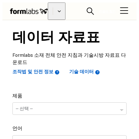
리셀러 찾기
데이터 자료표
Formlabs 소재 전체 안전 지침과 기술시방 자료표 다
운로드
조작법 및 안전 정보
기술 데이터
제품
언어