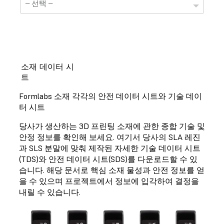
소재 데이터 시
트
기술 정보 자료표
Formlabs 소재 각각의 안전 데이터 시트와 기술 데이
선택하신 소재는 현재 기술정보 자료표를 준비하는 중
터 시트
입니다.
당사가 생산하는 3D 프린팅 소재에 관한 종합 기술 및
안정 정보를 확인해 보세요. 여기서 당사의 SLA 레진
과 SLS 분말에 맞춰 제작된 자세한 기술 데이터 시트
(TDS)와 안전 데이터 시트(SDS)를 다운로드할 수 있
안전 정보 자료표
습니다. 해당 문서로 핵심 소재 물성과 안전 정보를 얻
을 수 있으며 프로젝트에서 정보에 입각하여 결정을
선택하신 소재는 현재 안전정보 자료표를 준비하는 중
입니다.
내릴 수 있습니다.