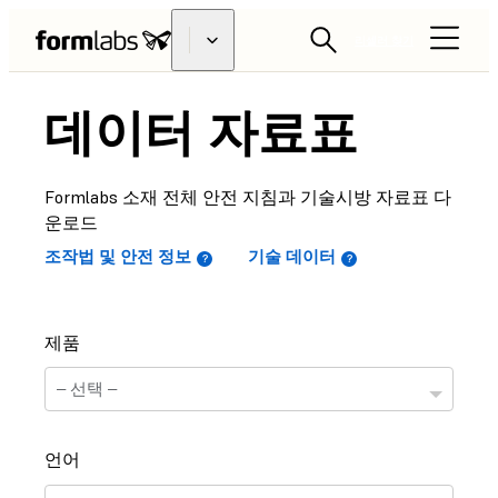
리셀러 찾기
데이터 자료표
Formlabs 소재 전체 안전 지침과 기술시방 자료표 다
운로드
조작법 및 안전 정보
기술 데이터
제품
언어