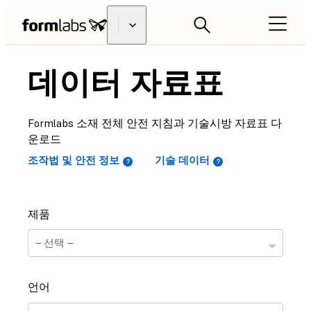
리셀러 찾기
데이터 자료표
Formlabs 소재 전체 안전 지침과 기술시방 자료표 다
운로드
조작법 및 안전 정보
기술 데이터
제품
언어