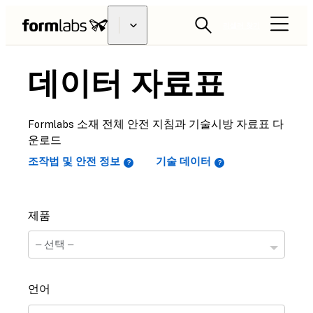
리셀러 찾기
데이터 자료표
Formlabs 소재 전체 안전 지침과 기술시방 자료표 다
운로드
조작법 및 안전 정보
기술 데이터
제품
언어