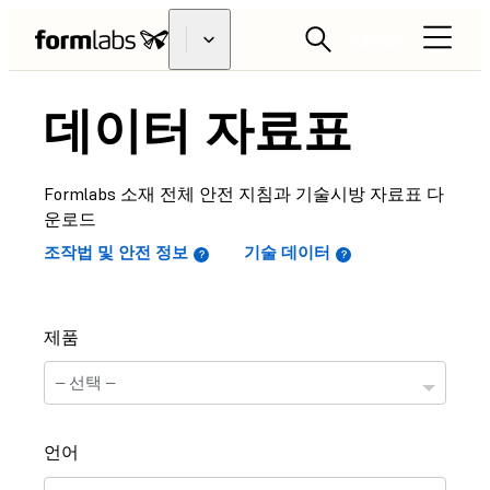
리셀러 찾기
데이터 자료표
Formlabs 소재 전체 안전 지침과 기술시방 자료표 다
운로드
조작법 및 안전 정보
기술 데이터
제품
언어