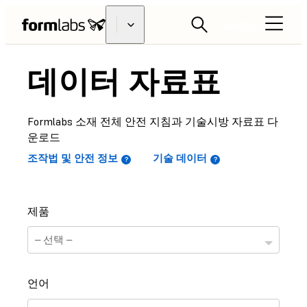
리셀러 찾기
데이터 자료표
Formlabs 소재 전체 안전 지침과 기술시방 자료표 다
운로드
조작법 및 안전 정보
기술 데이터
제품
언어