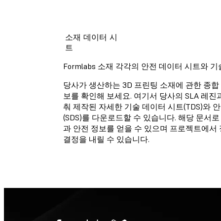
기술 정보 자료표
소재 데이터 시
선택하신 소재는 현재 기
트
보 자료표를 준비하는 중
다.
Formlabs 소재 각각의 안전 데이터 시트와 
당사가 생산하는 3D 프린팅 소재에 관한 종합 
보를 확인해 보세요. 여기서 당사의 SLA 레진과
안전 정보 자료표
춰 제작된 자세한 기술 데이터 시트(TDS)와 
(SDS)를 다운로드할 수 있습니다. 해당 문서로
선택하신 소재는 현재 안
과 안전 정보를 얻을 수 있으며 프로젝트에서
보 자료표를 준비하는 중
다.
결정을 내릴 수 있습니다.