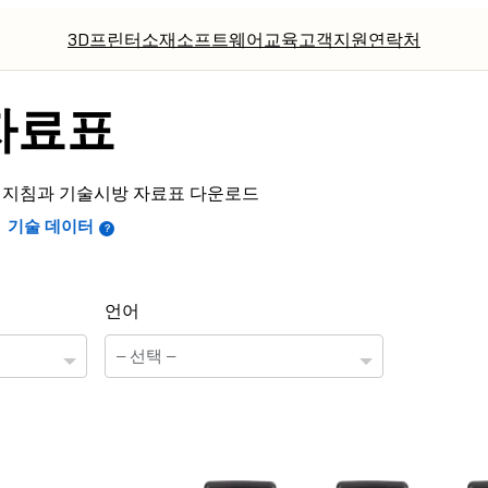
3D프린터
소재
소프트웨어
교육
고객지원
연락처
자료표
 안전 지침과 기술시방 자료표 다운로드
기술 데이터
언어