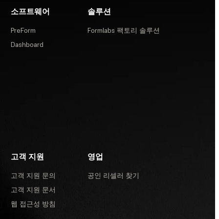
소프트웨어
솔루션
PreForm
Formlabs 팩토리 솔루션
Dashboard
고객 지원
영업
고객 지원 문의
공인 리셀러 찾기
고객 지원 문서
웹 접근성 방침