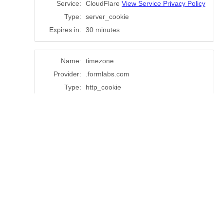
3D 프린
후가
터
장비
Form 4
Wash
이메일 주소를 입력하고 Formlabs
Cure
Form 4B
최신 소식을 받아보세요