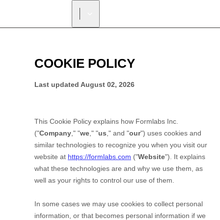
리셀러 찾기