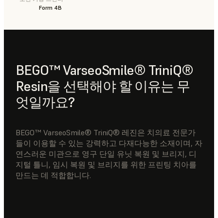
Form 4B
BEGO™ VarseoSmile® TriniQ®
Resin을 선택해야 할 이유는 무
엇일까요?
BEGO™ VarseoSmile® TriniQ® 레진은 치의료 전문가
들이 이용할 수 있는 강력하고 다재다능한 소재이며, 자
연스러운 미관으로 영구 단일 유닛 복원 및 브리지, 디
지털 틀니, 임시 복원 및 브리지를 위한 프린팅 치아를
만드는 데 적합합니다.