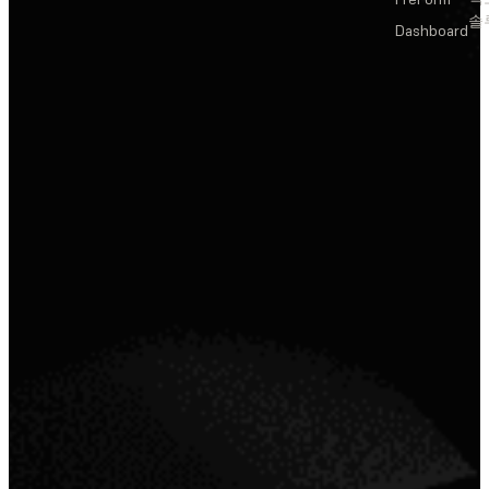
솔
Dashboard