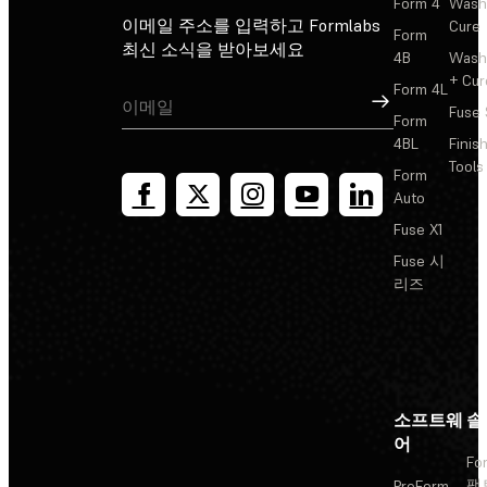
Form 4
Wash
이메일 주소를 입력하고 Formlabs
Cure
Form
최신 소식을 받아보세요
4B
Wash
+ Cur
Form 4L
가입
Fuse 
Form
4BL
Finis
Tools
Form
Auto
Fuse X1
Fuse 시
리즈
소프트웨
솔
어
Fo
팩
PreForm