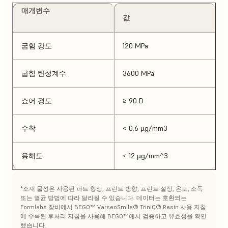
매개변수
값
굽힘 강도
120 MPa
굽힘 탄성계수
3600 MPa
쇼어 경도
≥ 90 D
수착
< 0.6 µg/mm3
용해도
< 12 µg/mm^3
*소재 물성은 사용된 파트 형상, 프린트 방향, 프린트 설정, 온도, 소독
또는 멸균 방법에 따라 달라질 수 있습니다. 데이터는 호환되는
Formlabs 장비에서 BEGO™ VarseoSmile® TriniQ® Resin 사용 지침
에 수록된 후처리 지침을 사용해 BEGO™에서 검증하고 유효성을 확인
했습니다.