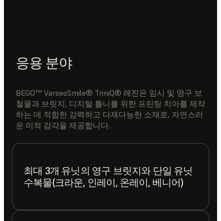
응용 분야
BEGO™ VarseoSmile® TriniQ® 레진은 임시 및 영구 보
철물과 브릿지, 디지털 틀니를 위한 프린팅 치아를 제작
하는 데 적합한 강력하고 다재다능한 소재로, 자연스러
운 미적 감각을 제공합니다.
최대 3개 유닛의 영구 브릿지와 단일 유닛
수복물(크라운, 인레이, 온레이, 베니어)