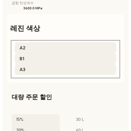
굽힘 탄성계수
3600.0 MPa
레진 색상
A2
B1
A3
대량 주문 할인
15%
30 L
20%
60 L