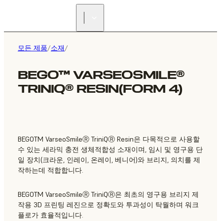
리셀러 찾기
모든 제품
/
소재
/
BEGO™ VARSEOSMILE®
TRINIQ® RESIN(FORM 4)
BEGOTM VarseoSmileⓇ TriniQⓇ Resin은 다목적으로 사용할
수 있는 세라믹 충전 생체적합성 소재이며, 임시 및 영구용 단
일 장치(크라운, 인레이, 온레이, 베니어)와 브리지, 의치를 제
작하는데 적합합니다.
BEGOTM VarseoSmileⓇ TriniQⓇ은 최초의 영구용 브리지 제
작용 3D 프린팅 레진으로 정확도와 투과성이 탁월하며 워크
플로가 효율적입니다.