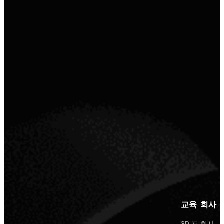
교육
회사
3D 프
회사