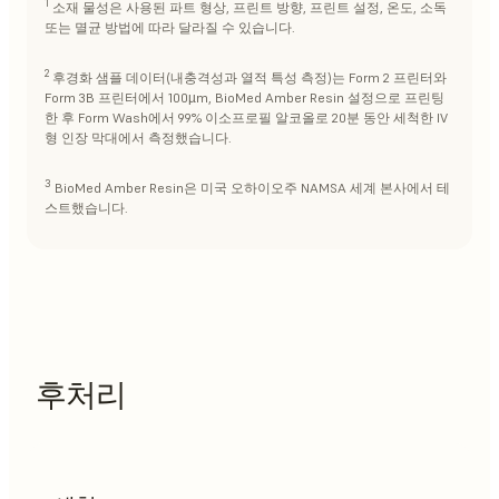
1
소재 물성은 사용된 파트 형상, 프린트 방향, 프린트 설정, 온도, 소독
또는 멸균 방법에 따라 달라질 수 있습니다.
2
후경화 샘플 데이터(내충격성과 열적 특성 측정)는 Form 2 프린터와
Form 3B 프린터에서 100µm, BioMed Amber Resin 설정으로 프린팅
한 후 Form Wash에서 99% 이소프로필 알코올로 20분 동안 세척한 IV
형 인장 막대에서 측정했습니다.
3
BioMed Amber Resin은 미국 오하이오주 NAMSA 세계 본사에서 테
스트했습니다.
후처리