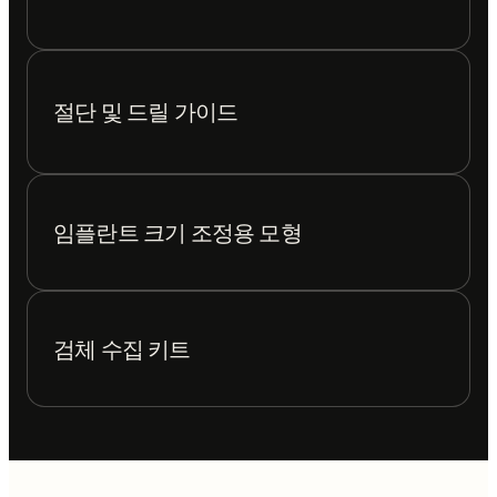
절단 및 드릴 가이드
임플란트 크기 조정용 모형
검체 수집 키트