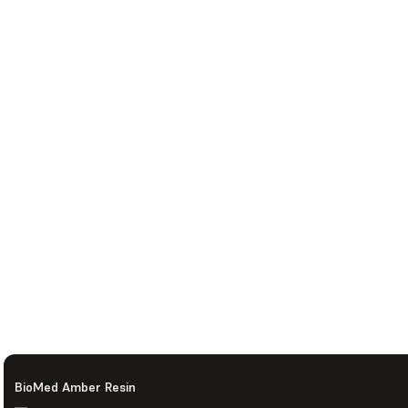
BioMed Amber Resin
—