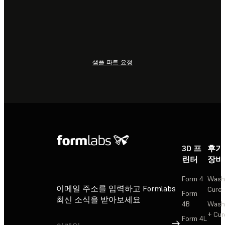
샘플 파트 요청
3D 프
후가
린터
장비
Form 4
Wash
이메일 주소를 입력하고 Formlabs
Cure
Form
최신 소식을 받아보세요
4B
Wash
+ Cur
Form 4L
가입