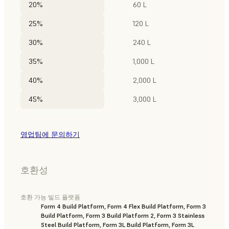
20%
60 L
25%
120 L
30%
240 L
35%
1,000 L
40%
2,000 L
45%
3,000 L
영업팀에 문의하기
호환성
호환 가능 빌드 플랫폼
Form 4 Build Platform, Form 4 Flex Build Platform, Form 3
Build Platform, Form 3 Build Platform 2, Form 3 Stainless
Steel Build Platform, Form 3L Build Platform, Form 3L