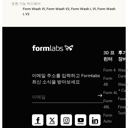
호환 가능 하드웨어
Form Wash V1, Form Wash V2, Form Wash L V1, Form Wash
L V2
3D 프
후가
린터
장비
Form 4
Wash
이메일 주소를 입력하고 Formlabs
Cure
Form
최신 소식을 받아보세요
4B
Wash
+ Cur
Form 4L
가입
Fuse 
Form
4BL
Finis
Tools
Form
Auto