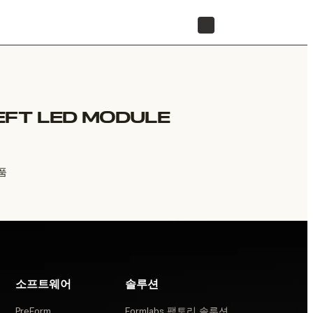
리셀러 찾기
EFT LED MODULE
체품
소프트웨어
솔루션
PreForm
Formlabs 팩토리 솔루션