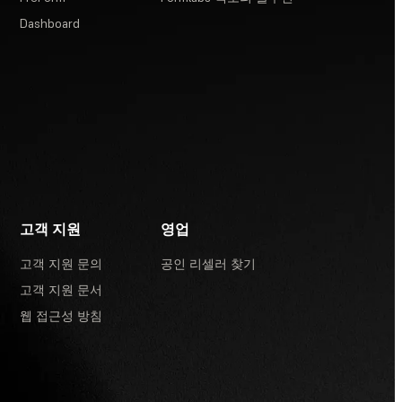
Dashboard
고객 지원
영업
고객 지원 문의
공인 리셀러 찾기
고객 지원 문서
웹 접근성 방침