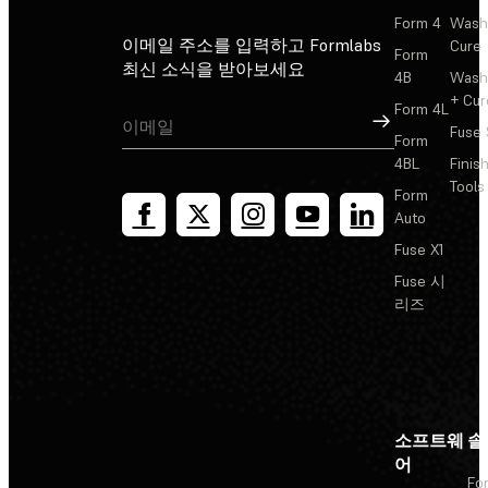
Form 4
Wash
이메일 주소를 입력하고 Formlabs
Cure
Form
최신 소식을 받아보세요
4B
Wash
+ Cur
Form 4L
가입
Fuse 
Form
4BL
Finis
Tools
Form
Auto
Fuse X1
Fuse 시
리즈
소프트웨
솔
어
Fo