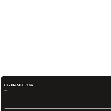
Flexible 50A Resin
—