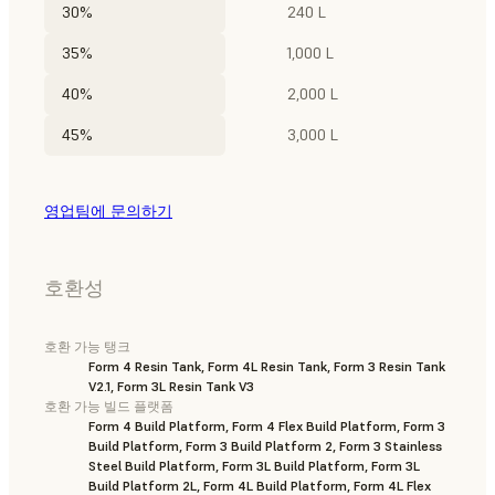
30%
240 L
35%
1,000 L
40%
2,000 L
45%
3,000 L
영업팀에 문의하기
호환성
호환 가능 탱크
Form 4 Resin Tank, Form 4L Resin Tank, Form 3 Resin Tank
V2.1, Form 3L Resin Tank V3
호환 가능 빌드 플랫폼
Form 4 Build Platform, Form 4 Flex Build Platform, Form 3
Build Platform, Form 3 Build Platform 2, Form 3 Stainless
Steel Build Platform, Form 3L Build Platform, Form 3L
Build Platform 2L, Form 4L Build Platform, Form 4L Flex