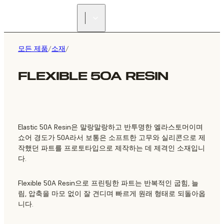
리셀러 찾기
모든 제품
/
소재
/
FLEXIBLE 50A RESIN
Elastic 50A Resin은 말랑말랑하고 반투명한 엘라스토머이며
쇼어 경도가 50A라서 보통은 소프트한 고무와 실리콘으로 제
작했던 파트를 프로토타입으로 제작하는 데 제격인 소재입니
다.
Flexible 50A Resin으로 프린팅한 파트는 반복적인 굽힘, 늘
림, 압축을 마모 없이 잘 견디며 빠르게 원래 형태로 되돌아옵
니다.