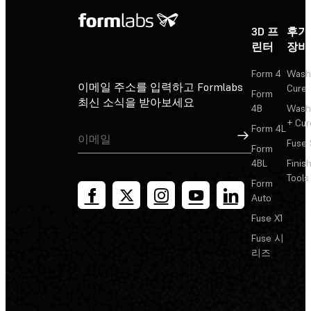
3D 프
후가
린터
장비
Form 4
Wash
이메일 주소를 입력하고 Formlabs
Cure
Form
최신 소식을 받아보세요
4B
Wash
+ Cur
Form 4L
가입
Fuse 
Form
4BL
Finis
Tools
Form
Auto
Fuse X1
Fuse 시
리즈