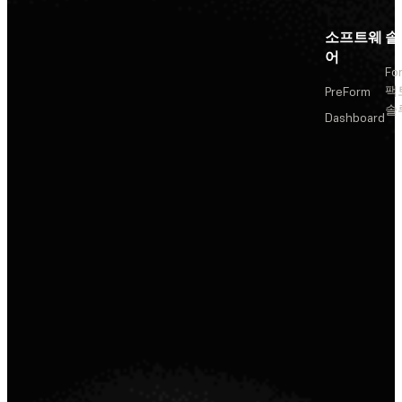
소프트웨
솔
어
Fo
팩
PreForm
솔
Dashboard