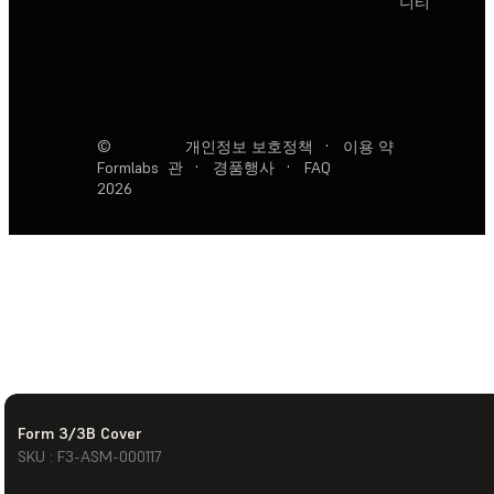
니티
©
개인정보 보호정책
·
이용 약
Formlabs
관
·
경품행사
·
FAQ
2026
Form 3/3B Cover
SKU : F3-ASM-000117