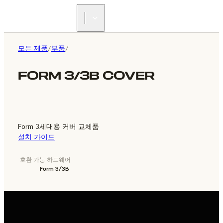
리셀러 찾기
모든 제품
/
부품
/
FORM 3/3B COVER
Form 3세대용 커버 교체품
설치 가이드
호환 가능 하드웨어
Form 3/3B