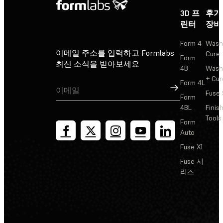
3D 프
후가
린터
장비
Form 4
Wash
이메일 주소를 입력하고 Formlabs
Cure
Form
최신 소식을 받아보세요
4B
Wash
+ Cur
Form 4L
가입
Fuse 
Form
4BL
Finis
Tools
Form
Auto
Fuse X1
Fuse 시
리즈