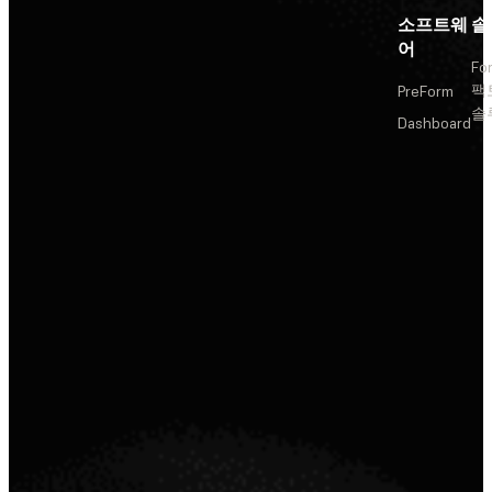
소프트웨
솔
어
Fo
팩
PreForm
솔
Dashboard