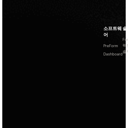
소프트웨
솔
어
Fo
팩
PreForm
솔
Dashboard