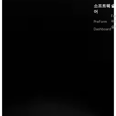
소프트웨
솔
어
Fo
팩
PreForm
솔
Dashboard