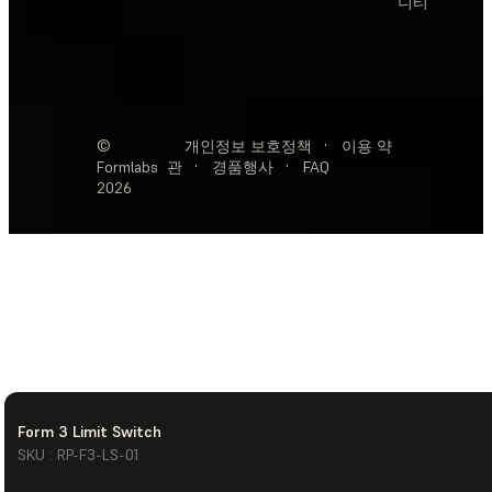
니티
©
개인정보 보호정책
·
이용 약
Formlabs
관
·
경품행사
·
FAQ
2026
Form 3 Limit Switch
SKU : RP-F3-LS-01