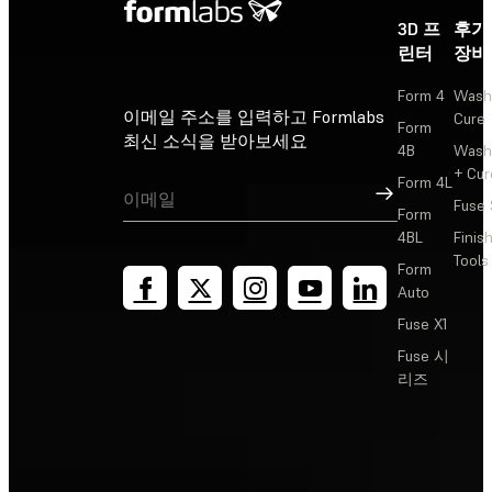
3D 프
후가
린터
장비
Form 4
Wash
이메일 주소를 입력하고 Formlabs
Cure
Form
최신 소식을 받아보세요
4B
Wash
+ Cur
Form 4L
가입
Fuse 
Form
4BL
Finis
Tools
Form
Auto
Fuse X1
Fuse 시
리즈