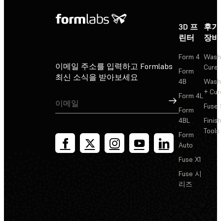
3D 프
후가
린터
장비
Form 4
Wash
이메일 주소를 입력하고 Formlabs
Cure
Form
최신 소식을 받아보세요
4B
Wash
+ Cur
Form 4L
가입
Fuse 
Form
4BL
Finis
Tools
Form
Auto
Fuse X1
Fuse 시
리즈