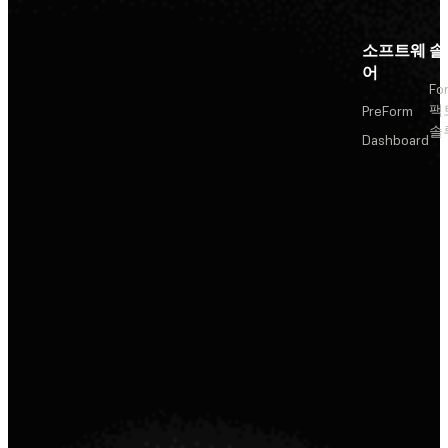
소프트웨
솔
어
Fo
팩
PreForm
솔
Dashboard