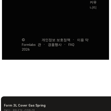
커뮤
니티
©
개인정보 보호정책
·
이용 약
Formlabs
관
·
경품행사
·
FAQ
2026
Form 3L Cover Gas Spring
SKU : RP-F3L-GSP-01