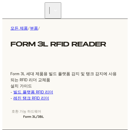
리셀러 찾기
모든 제품
/
부품
/
FORM 3L RFID READER
Form 3L 세대 제품용 빌드 플랫폼 감지 및 탱크 감지에 사용
되는 RFID 리더 교체품
설치 가이드
-
빌드 플랫폼 RFID 리더
-
레진 탱크 RFID 리더
호환 가능 하드웨어
Form 3L/3BL