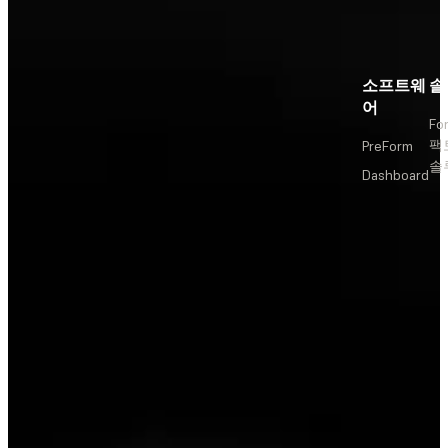
소프트웨
솔
어
Fo
팩
PreForm
솔
Dashboard