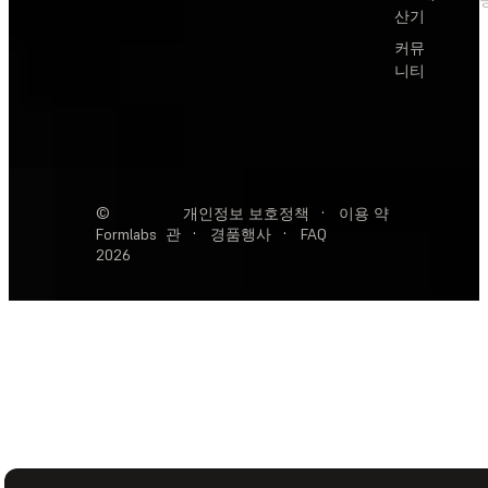
산기
커뮤
니티
©
개인정보 보호정책
·
이용 약
Formlabs
관
·
경품행사
·
FAQ
2026