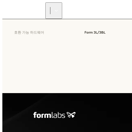
호환 가능 하드웨어
Form 3L/3BL