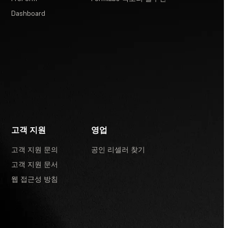
Dashboard
고객 지원
영업
고객 지원 문의
공인 리셀러 찾기
고객 지원 문서
웹 접근성 방침