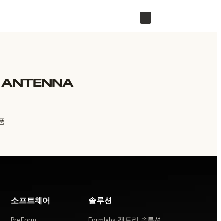
리셀러 찾기
I ANTENNA
체품
소프트웨어
솔루션
PreForm
Formlabs 팩토리 솔루션