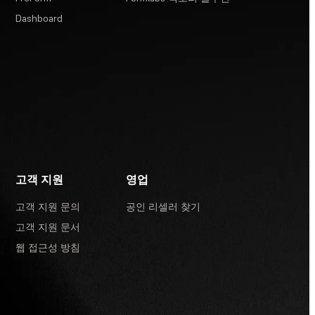
Dashboard
고객 지원
영업
고객 지원 문의
공인 리셀러 찾기
고객 지원 문서
웹 접근성 방침