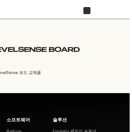
리셀러 찾기
EVELSENSE BOARD
evelSense 보드 교체품
소프트웨어
솔루션
PreForm
Formlabs 팩토리 솔루션