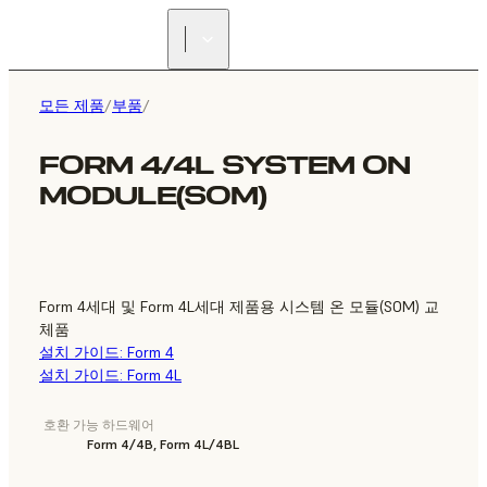
리셀러 찾기
모든 제품
/
부품
/
FORM 4/4L SYSTEM ON
MODULE(SOM)
Form 4세대 및 Form 4L세대 제품용 시스템 온 모듈(SOM) 교
체품
설치 가이드: Form 4
설치 가이드: Form 4L
호환 가능 하드웨어
Form 4/4B, Form 4L/4BL