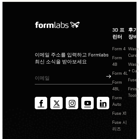
3D 프
후가
린터
장비
Form 4
Wash
이메일 주소를 입력하고 Formlabs
Cure
Form
최신 소식을 받아보세요
4B
Wash
+ Cur
Form 4L
가입
Fuse 
Form
4BL
Finis
Tools
Form
Auto
Fuse X1
Fuse 시
리즈