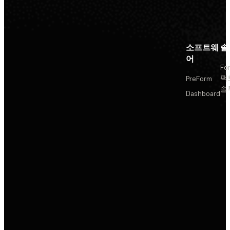
소프트웨
솔
어
Fo
팩
PreForm
솔
Dashboard