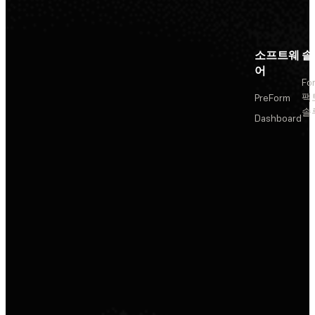
소프트웨
솔
어
Fo
팩
PreForm
솔
Dashboard