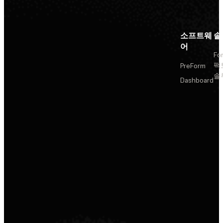
소프트웨
솔
어
Fo
팩
PreForm
솔
Dashboard