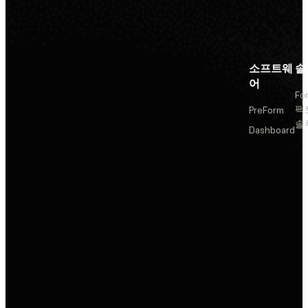
소프트웨
솔
어
Fo
팩
PreForm
솔
Dashboard