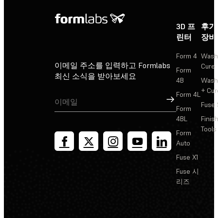
3D 프
후가
린터
장비
Form 4
Wash
이메일 주소를 입력하고 Formlabs
Cure
Form
최신 소식을 받아보세요
4B
Wash
+ Cur
Form 4L
가입
Fuse 
Form
4BL
Finis
Tools
Form
Auto
Fuse X1
Fuse 시
리즈