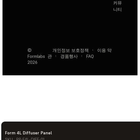
커뮤
니티
©
개인정보 보호정책
·
이용 약
Formlabs
관
·
경품행사
·
FAQ
2026
Form 4L Diffuser Panel
SKU : RP-F4L-DIFF-01