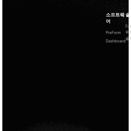
소프트웨
솔
어
Fo
팩
PreForm
솔
Dashboard