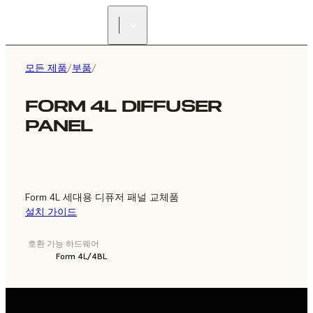
리셀러 찾기
모든 제품
/
부품
/
FORM 4L DIFFUSER
PANEL
Form 4L 세대용 디퓨저 패널 교체품
설치 가이드
호환 가능 하드웨어
Form 4L/4BL