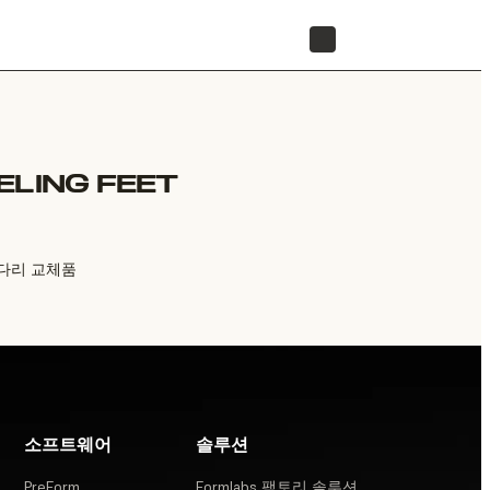
리셀러 찾기
ELING FEET
 다리 교체품
소프트웨어
솔루션
PreForm
Formlabs 팩토리 솔루션