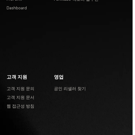
Dashboard
고객 지원
영업
고객 지원 문의
공인 리셀러 찾기
고객 지원 문서
웹 접근성 방침