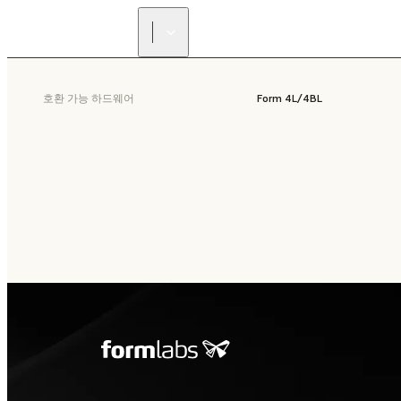
호환 가능 하드웨어
Form 4L/4BL