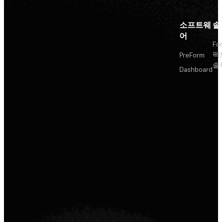
소프트웨
솔
어
Fo
팩
PreForm
솔
Dashboard