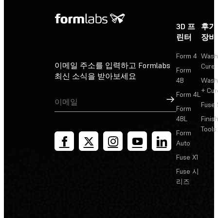
3D 프
후가
린터
장비
Form 4
Wash
이메일 주소를 입력하고 Formlabs
Cure
Form
최신 소식을 받아보세요
4B
Wash
+ Cur
Form 4L
가입
Fuse 
Form
4BL
Finis
Tools
Form
Auto
Fuse X1
Fuse 시
리즈