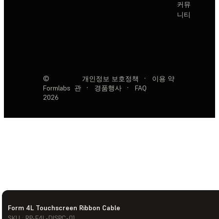
커뮤
니티
©
개인정보 보호정책
·
이용 약
Formlabs
관
·
경품행사
·
FAQ
2026
Form 4L Touchscreen Ribbon Cable
SKU : RP-F4L-DISPC-01