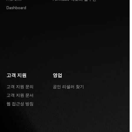
Dashboard
고객 지원
영업
고객 지원 문의
공인 리셀러 찾기
고객 지원 문서
웹 접근성 방침