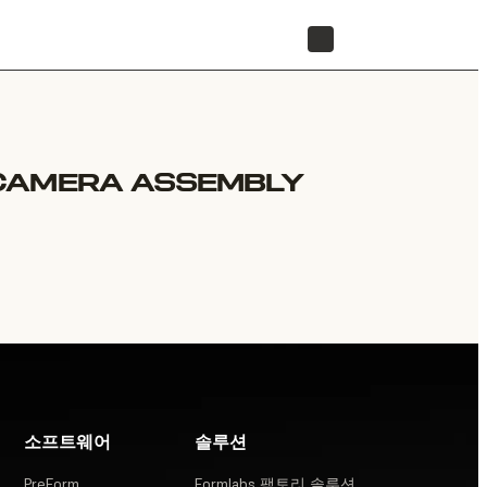
리셀러 찾기
CAMERA ASSEMBLY
소프트웨어
솔루션
PreForm
Formlabs 팩토리 솔루션