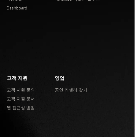
Dashboard
고객 지원
영업
고객 지원 문의
공인 리셀러 찾기
고객 지원 문서
웹 접근성 방침