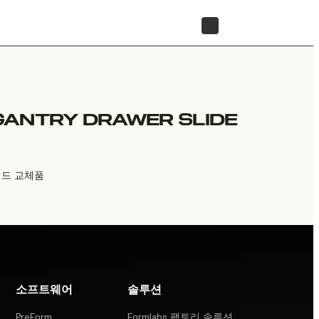
리셀러 찾기
GANTRY DRAWER SLIDE
라이드 교체품
소프트웨어
솔루션
PreForm
Formlabs 팩토리 솔루션