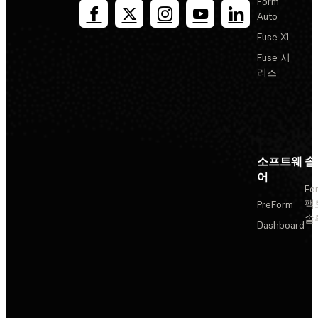
Form
Auto
Fuse X1
Fuse 시
리즈
소프트웨
솔
어
Fo
팩
PreForm
솔
Dashboard