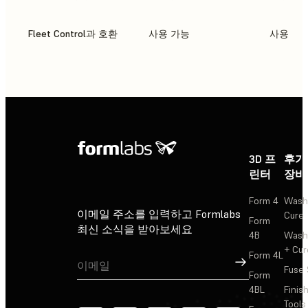
Fleet Control과 호환
사용 가능
사용 가
3D 프
후가
린터
장비
Form 4
Wash
이메일 주소를 입력하고 Formlabs
Cure
Form
최신 소식을 받아보세요
4B
Wash
+ Cur
Form 4L
가입
Fuse 
Form
4BL
Finis
Tools