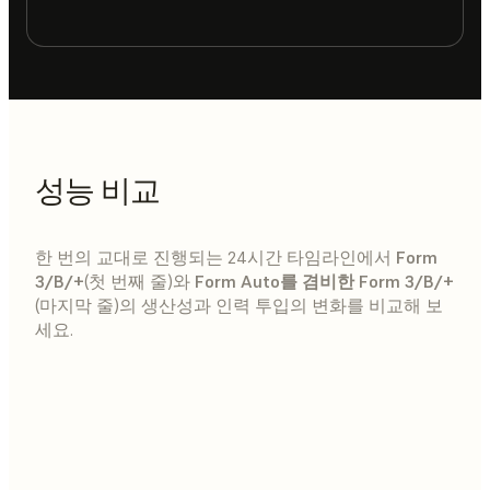
성능 비교
한 번의 교대로 진행되는 24시간 타임라인에서
Form
3/B/+
(첫 번째 줄)와
Form Auto를 겸비한 Form 3/B/+
(마지막 줄)의 생산성과 인력 투입의 변화를 비교해 보
세요.