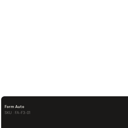
Form Auto
SKU : FA-F3-01