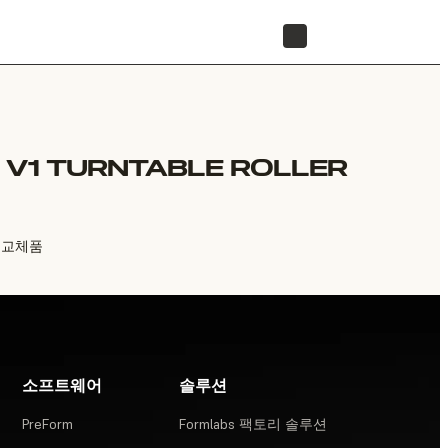
리셀러 찾기
 V1 TURNTABLE ROLLER
러 교체품
소프트웨어
솔루션
PreForm
Formlabs 팩토리 솔루션