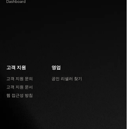
Dashboard
고객 지원
영업
고객 지원 문의
공인 리셀러 찾기
고객 지원 문서
웹 접근성 방침