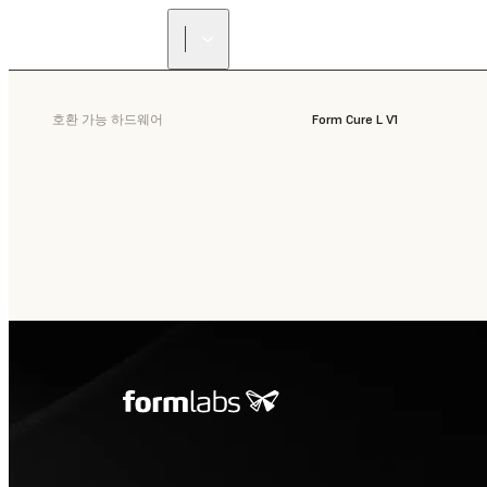
호환 가능 하드웨어
Form Cure L V1