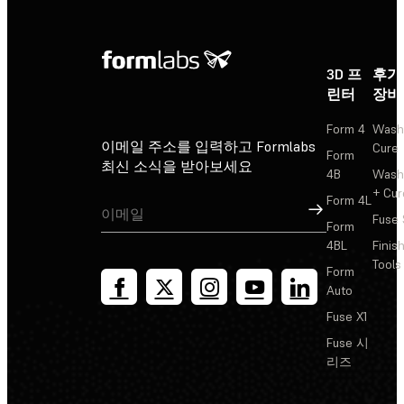
3D 프
후가
린터
장비
Form 4
Wash
이메일 주소를 입력하고 Formlabs
Cure
Form
최신 소식을 받아보세요
4B
Wash
+ Cur
Form 4L
가입
Fuse 
Form
4BL
Finis
Tools
Form
Auto
Fuse X1
Fuse 시
리즈