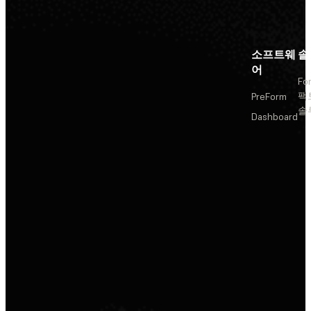
소프트웨
솔
어
Fo
팩
PreForm
솔
Dashboard