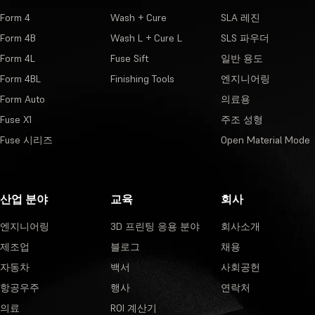
Form 4
Wash + Cure
SLA 레진
Form 4B
Wash L + Cure L
SLS 파우더
Form 4L
Fuse Sift
일반 용도
Form 4BL
Finishing Tools
엔지니어링
Form Auto
의료용
Fuse X1
주조 성형
Fuse 시리즈
Open Material Mode
산업 분야
교육
회사
엔지니어링
3D 프린팅 응용 분야
회사소개
제조업
블로그
채용
자동차
백서
사회공헌
항공우주
행사
연락처
의료
ROI 계산기