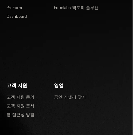
PreForm
Formlabs 팩토리 솔루션
Dashboard
고객 지원
영업
고객 지원 문의
공인 리셀러 찾기
고객 지원 문서
웹 접근성 방침