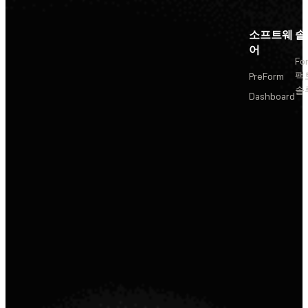
소프트웨
솔
어
Fo
팩
PreForm
솔
Dashboard