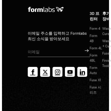
3D 프
후가
린터
장비
Form 4
Wash
이메일 주소를 입력하고 Formlabs
Cure
Form
최신 소식을 받아보세요
4B
Wash
+ Cur
Form 4L
가입
Fuse 
Form
4BL
Finis
Tools
Form
Auto
Fuse X1
Fuse 시
리즈