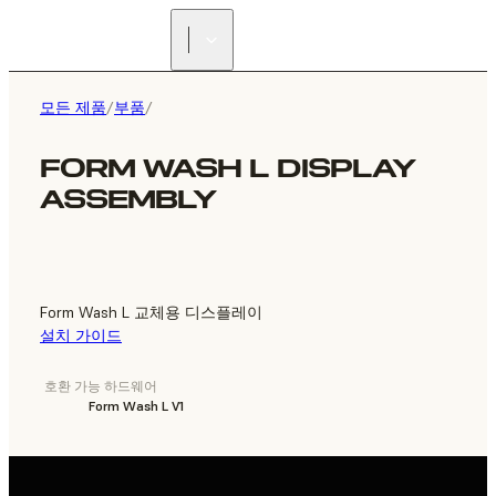
리셀러 찾기
모든 제품
/
부품
/
FORM WASH L DISPLAY
ASSEMBLY
Form Wash L 교체용 디스플레이
설치 가이드
호환 가능 하드웨어
Form Wash L V1