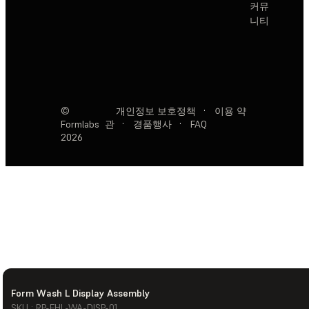
커뮤
니티
©
개인정보 보호정책
·
이용 약
Formlabs
관
·
경품행사
·
FAQ
2026
Form Wash L Display Assembly
SKU : RP-FHL-WA-DISP-01