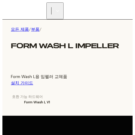
리셀러 찾기
모든 제품
/
부품
/
FORM WASH L IMPELLER
Form Wash L용 임펠러 교체품
설치 가이드
호환 가능 하드웨어
Form Wash L V1