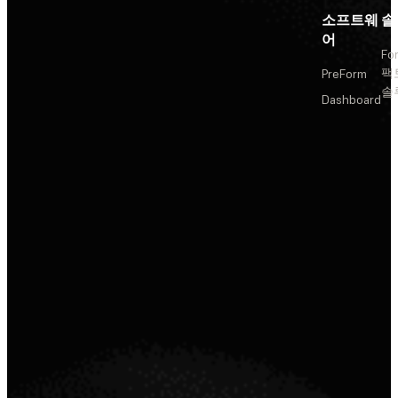
소프트웨
솔
어
Fo
팩
PreForm
솔
Dashboard