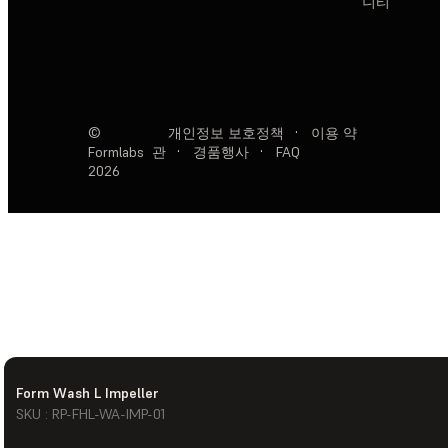
니티
©
개인정보 보호정책
·
이용 약
Formlabs
관
·
경품행사
·
FAQ
2026
Form Wash L Impeller
SKU : RP-FHL-WA-IMP-01