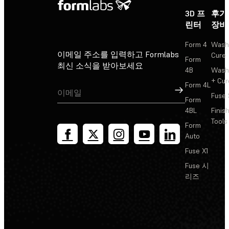
3D 프
후가
린터
장비
Form 4
Wash
이메일 주소를 입력하고 Formlabs
Cure
Form
최신 소식을 받아보세요
4B
Wash
+ Cur
Form 4L
가입
Fuse 
Form
4BL
Finis
Tools
Form
Auto
Fuse X1
Fuse 시
리즈