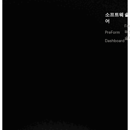
소프트웨
솔
어
Fo
팩
PreForm
솔
Dashboard