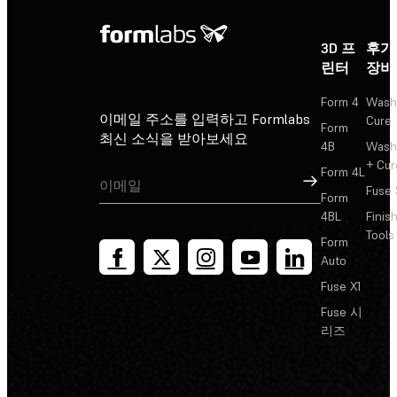
3D 프
후가
린터
장비
Form 4
Wash
이메일 주소를 입력하고 Formlabs
Cure
Form
최신 소식을 받아보세요
4B
Wash
+ Cur
Form 4L
가입
Fuse 
Form
4BL
Finis
Tools
Form
Auto
Fuse X1
Fuse 시
리즈