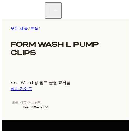
리셀러 찾기
모든 제품
/
부품
/
FORM WASH L PUMP
CLIPS
Form Wash L용 펌프 클립 교체품
설치 가이드
호환 가능 하드웨어
Form Wash L V1