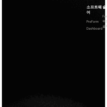
소프트웨
솔
어
Fo
팩
PreForm
솔
Dashboard