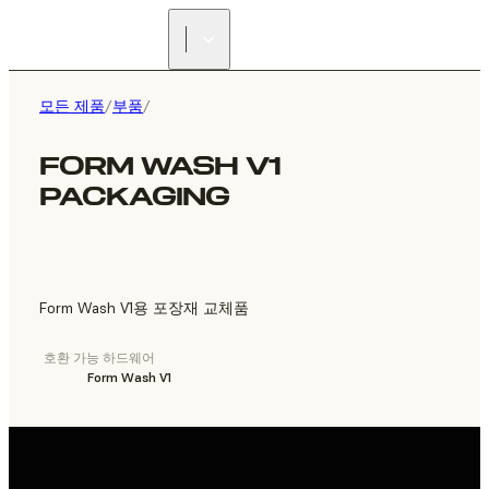
리셀러 찾기
모든 제품
/
부품
/
FORM WASH V1
PACKAGING
Form Wash V1용 포장재 교체품
호환 가능 하드웨어
Form Wash V1