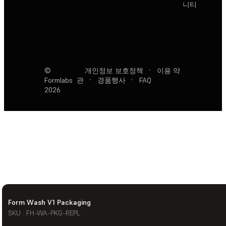
니티
©
개인정보 보호정책
·
이용 약
Formlabs
관
·
경품행사
·
FAQ
2026
Form Wash V1 Packaging
SKU : FH-WA-PKG-REPL