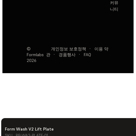
커뮤
니티
©
개인정보 보호정책
·
이용 약
Formlabs
관
·
경품행사
·
FAQ
2026
Form Wash V2 Lift Plate
SKU : RP-WA2-PLATE-01