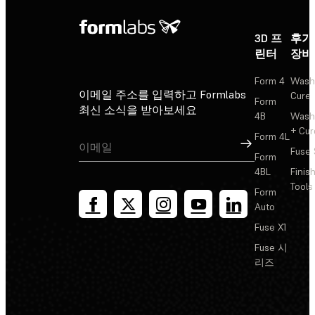
3D 프
후가
린터
장비
Form 4
Wash
이메일 주소를 입력하고 Formlabs
Cure
Form
최신 소식을 받아보세요
4B
Wash
+ Cur
Form 4L
가입
Fuse 
Form
4BL
Finis
Tools
Form
Auto
Fuse X1
Fuse 시
리즈