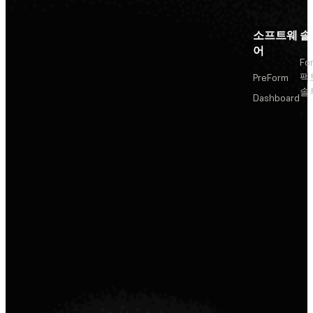
소프트웨
솔
어
Fo
팩
PreForm
솔
Dashboard