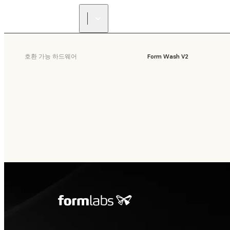
호환 가능 하드웨어
Form Wash V2