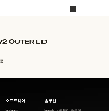
리셀러 찾기
2 OUTER LID
체품
소프트웨어
솔루션
PreForm
Formlabs 팩토리 솔루션