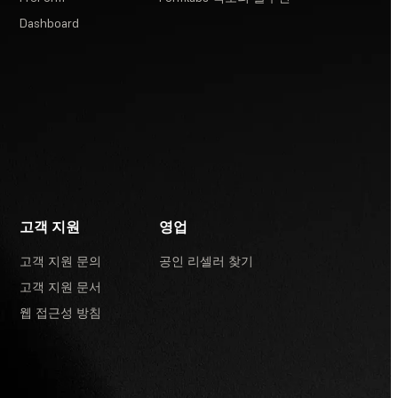
Dashboard
고객 지원
영업
고객 지원 문의
공인 리셀러 찾기
고객 지원 문서
웹 접근성 방침