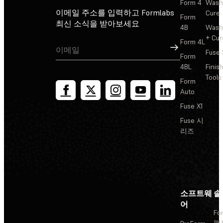
Form 4
Wash
이메일 주소를 입력하고 Formlabs
Cure
Form
최신 소식을 받아보세요
4B
Wash
+ Cur
Form 4L
가입
Fuse 
Form
4BL
Finis
Tools
Form
Auto
Fuse X1
Fuse 시
리즈
소프트웨
솔
어
Fo