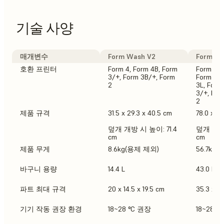
기술 사양
매개변수
Form Wash V2
Form Wa
호환 프린터
Form 4, Form 4B, Form
Form 4L,
3/+, Form 3B/+, Form
Form 4, 
2
3L, Form
3/+, For
2
제품 규격
31.5 x 29.3 x 40.5 cm
78.0 x 46
덮개 개방 시 높이: 71.4
덮개 개방 
cm
cm
제품 무게
8.6kg(용제 제외)
56.7kg
바구니 용량
14.4 L
43.0 L
파트 최대 규격
20 x 14.5 x 19.5 cm
35.3 x 2
기기 작동 권장 환경
18~28 °C 권장
18~28 °