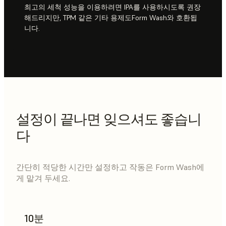
최고의 세척 성능을 이용하려면 IPA를 사용하시도록 권장
해드리지만, TPM 같은 기타 용제도Form Wash와 호환됩
니다.
설정이 끝나면 잊으셔도 좋습니
다
간단히 적당한 시간만 설정하고 작동은 Form Wash에
게 맡겨 두세요.
10분