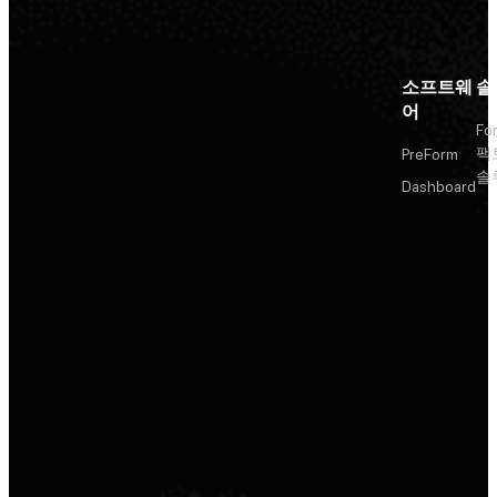
소프트웨
솔
어
Fo
팩
PreForm
솔
Dashboard