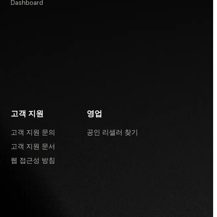
Dashboard
고객 지원
영업
고객 지원 문의
공인 리셀러 찾기
고객 지원 문서
웹 접근성 방침