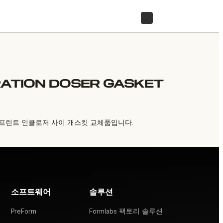
리셀러 찾기
RATION DOSER GASKET
공급기와 프린트 인클로저 사이 개스킷 교체품입니다.
소프트웨어
솔루션
PreForm
Formlabs 팩토리 솔루션