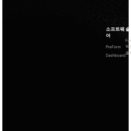
소프트웨
솔
어
Fo
팩
PreForm
솔
Dashboard