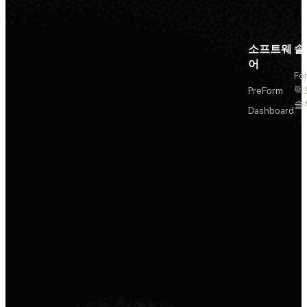
소프트웨
솔
어
Fo
팩
PreForm
솔
Dashboard