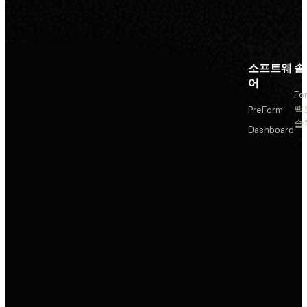
소프트웨
솔
어
Fo
팩
PreForm
솔
Dashboard