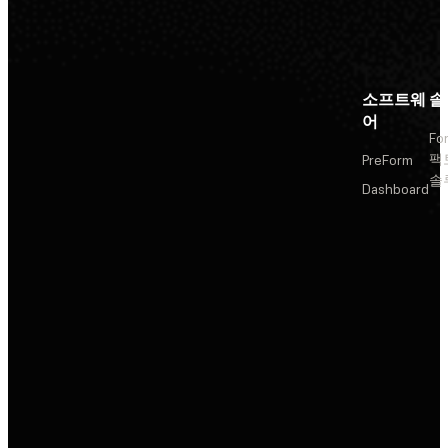
소프트웨
솔
어
Fo
팩
PreForm
솔
Dashboard