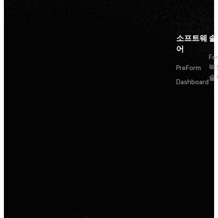
소프트웨
솔
어
Fo
팩
PreForm
솔
Dashboard